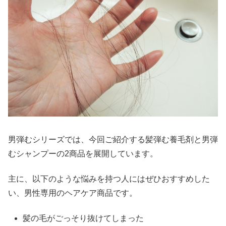
男弾むシリーズでは、今回ご紹介する髪弾む養毛剤と
男弾
むシャンプーの
2
商品を展開しています。
主に、以下のような悩みを持つ人にはぜひおすすめした
い、男性専用のヘアケア商品です。
髪の毛がごっそり抜けてしまった