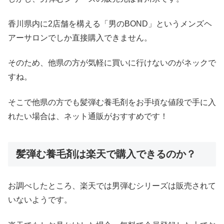
香川県内に
2
店舗を構える「男の
BOND
」というメンズヘ
アーサロンでしか直接購入できません。
そのため、他県の方が気軽に買いに行けないのがネックで
すね。
そこで他県の方でも髪弾む養毛剤をお手頃な値段で手に入
れたい場合
は、ネット通販がおすすめです！
髪弾む養毛剤は楽天で購入できるのか？
お調べしたところ、楽天では男弾むシリーズは販売されて
いないようです。