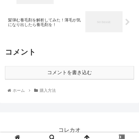
髪弾む養毛剤を解析してみた！薄毛が気
になり出したら養毛剤を！
コメント
コメントを書き込む
ホーム
購入方法
コレカオ
© 2019 コレカオ.