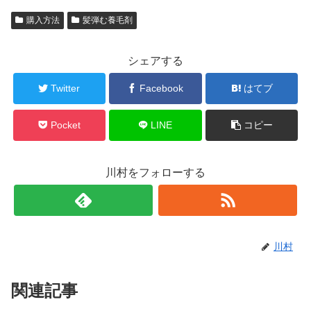
購入方法
髪弾む養毛剤
シェアする
Twitter
Facebook
はてブ
Pocket
LINE
コピー
川村をフォローする
川村
関連記事