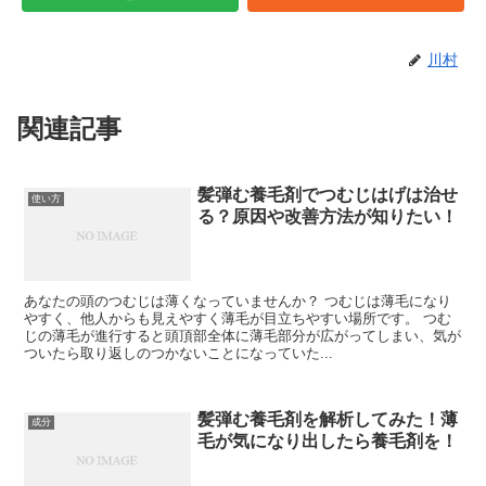
川村
関連記事
髪弾む養毛剤でつむじはげは治せ
使い方
る？原因や改善方法が知りたい！
あなたの頭のつむじは薄くなっていませんか？ つむじは薄毛になり
やすく、他人からも見えやすく薄毛が目立ちやすい場所です。 つむ
じの薄毛が進行すると頭頂部全体に薄毛部分が広がってしまい、気が
ついたら取り返しのつかないことになっていた...
髪弾む養毛剤を解析してみた！薄
成分
毛が気になり出したら養毛剤を！