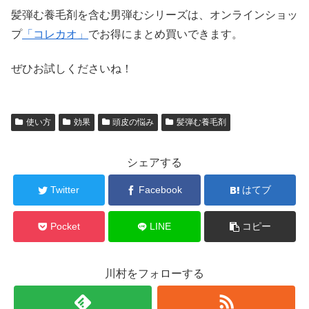
髪弾む養毛剤を含む男弾むシリーズは、オンラインショッ
プ
「コレカオ」
でお得にまとめ買いできます。
ぜひお試しくださいね！
使い方
効果
頭皮の悩み
髪弾む養毛剤
シェアする
Twitter
Facebook
はてブ
Pocket
LINE
コピー
川村をフォローする