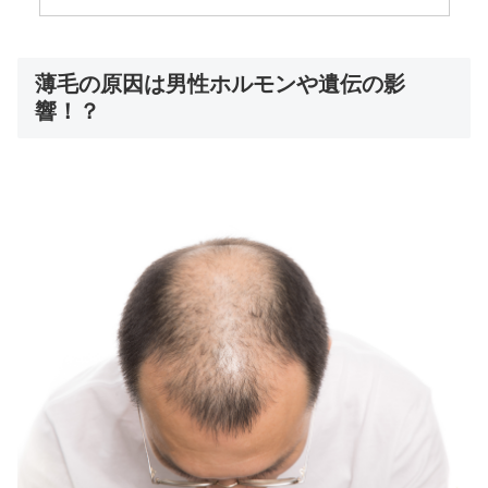
薄毛の原因は男性ホルモンや遺伝の影
響！？