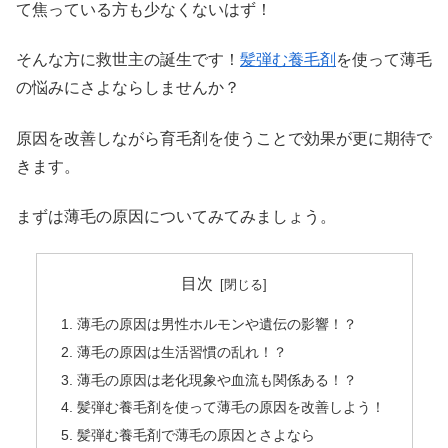
て焦っている方も少なくないはず！
そんな方に救世主の誕生です！
髪弾む養毛剤
を使って薄毛
の悩みにさよならしませんか？
原因を改善しながら育毛剤を使うことで効果が更に期待で
きます。
まずは薄毛の原因についてみてみましょう。
目次
薄毛の原因は男性ホルモンや遺伝の影響！？
薄毛の原因は生活習慣の乱れ！？
薄毛の原因は老化現象や血流も関係ある！？
髪弾む養毛剤を使って薄毛の原因を改善しよう！
髪弾む養毛剤で薄毛の原因とさよなら