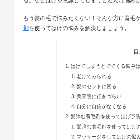
る。などはげを意識してしまうとどんな悩み
もう髪の毛で悩みたくない！そんな方に育毛
剤
を使ってはげの悩みを解決しましょう。
目
はげてしまうとでてくる悩み
老けてみられる
髪のセットに困る
美容院に行きづらい
自分に自信がなくなる
髪弾む養毛剤を使ってはげ予
髪弾む養毛剤を使ってはげ
マッサージをしてはげの悩