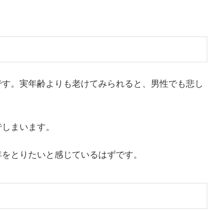
？
です。実年齢よりも老けてみられると、男性でも悲し
でしまいます。
年をとりたいと感じているはずです。