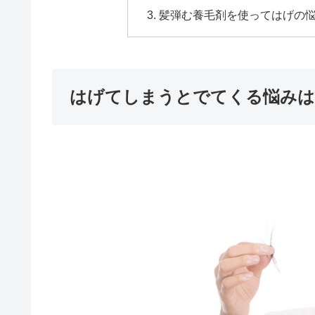
髪弾む養毛剤を使ってはげの
はげてしまうとでてくる悩みは