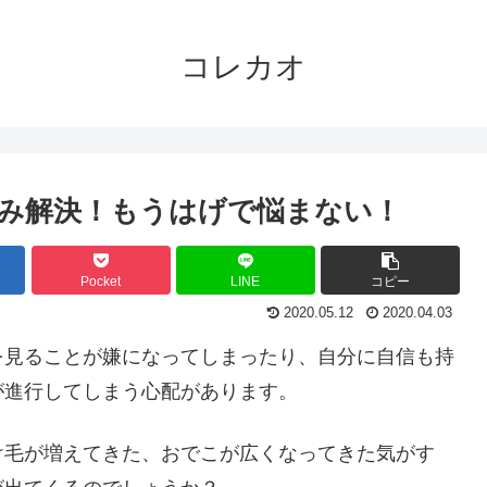
コレカオ
み解決！もうはげで悩まない！
Pocket
LINE
コピー
2020.05.12
2020.04.03
を見ることが嫌になってしまったり、自分に自信も持
が進行してしまう心配があります。
け毛が増えてきた、おでこが広くなってきた気がす