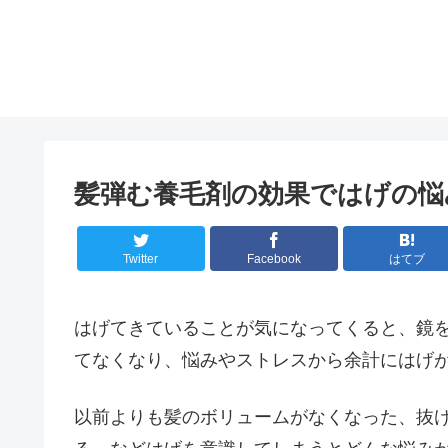
髪弾む養毛剤の効果ではげの悩
Twitter
Facebook
はてブ
はげてきていることが気になってくると、鏡
てなくなり、悩みやストレスから余計にはげ
以前よりも髪のボリュームがなくなった、抜