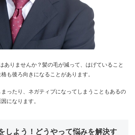
とはありませんか？髪の毛が減って、はげていること
性格も後ろ向きになることがあります。
しまったり、ネガティブになってしまうこともあるの
原因になります。
をしよう！どうやって悩みを解決す