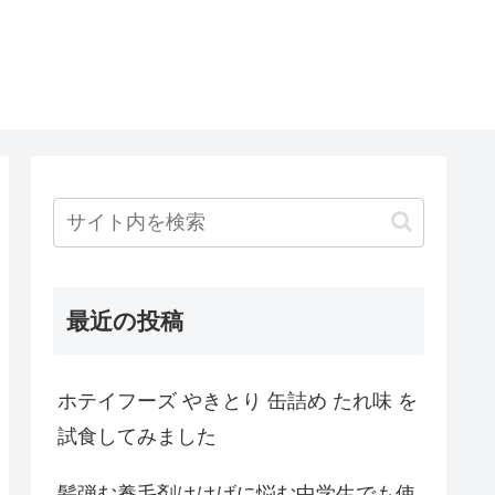
最近の投稿
ホテイフーズ やきとり 缶詰め たれ味 を
試食してみました
髪弾む養毛剤ははげに悩む中学生でも使