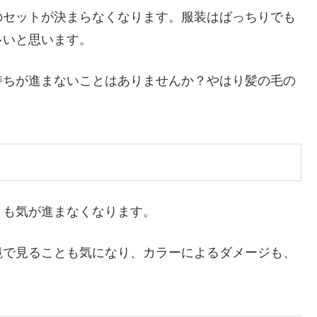
のセットが決まらなくなります。服装はばっちりでも
多いと思います。
持ちが進まないことはありませんか？やはり髪の毛の
とも気が進まなくなります。
鏡で見ることも気になり、カラーによるダメージも、
。