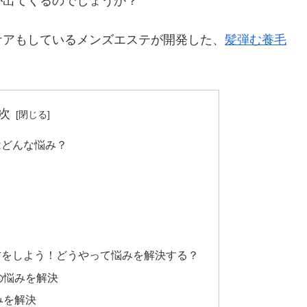
が出てくるのでしょうか？
ケアもしているメンズエステが開発した、
髪弾む養毛
次
はどんな悩み？
防をしよう！どうやって悩みを解決する？
の悩みを解決
みを解決