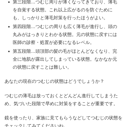
第三段階…つむじ周りが薄くなってきており、薄毛
を自覚する状態。これ以上広がるのを防ぐために
も、しっかりと薄毛対策を行ったほうがよい。
第四段階…つむじの周りも広く薄毛が進行し、頭の
丸みがはっきりとわかる状態。元の状態に戻すには
医師の診察・処置が必要になるレベル。
第五段階…頭頂部の髪の毛がほとんどなくなり、完
全に地肌が露出してしまっている状態。なかなか元
の状態に戻すことは難しい。
あなたの現在のつむじの状態はどうでしょうか？
つむじの薄毛は放っておくとどんどん進行してしまうた
め、気づいた段階で早めに対策をすることが重要です。
鏡を使ったり、家族に見てもらうなどしてつむじの状態を
チェックしてみてくださいね。