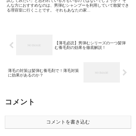
試してみたい」と思われている方もいるのではないでしょうか？ そ
んな方におすすめなのは、男弾むシャンプーを利用していて散髪でき
る理容室に行くことです。 それもあなたの家...
【薄毛必読】男弾むシリーズの一つ髪弾
む養毛剤の効果を徹底解説！
薄毛の対策は髪弾む養毛剤で！薄毛対策
に効果があるのか？
コメント
コメントを書き込む