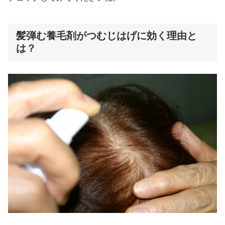
髪弾む養毛剤がつむじはげに効く理由と
は？