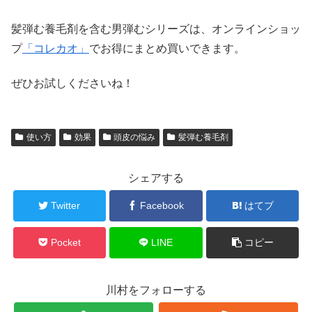
髪弾む養毛剤を含む男弾むシリーズは、オンラインショッ
プ
「コレカオ」
でお得にまとめ買いできます。
ぜひお試しくださいね！
使い方
効果
頭皮の悩み
髪弾む養毛剤
シェアする
Twitter
Facebook
はてブ
Pocket
LINE
コピー
川村をフォローする