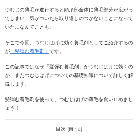
つむじの薄毛が進行すると頭頂部全体に薄毛部分が広がっ
てしまい、気がついたら取り返しのつかないことになって
いた…なんてことも。
そこで今回、つむじはげに効く養毛剤としてご紹介するの
が
「髪弾む養毛剤」
です。
この記事ではなぜ「髪弾む養毛剤」がつむじはげに効くの
か、またつむじはげについての基礎知識について詳しく解
説します。
髪弾む養毛剤を使って、つむじはげの薄毛を食い止めまし
ょう！
目次