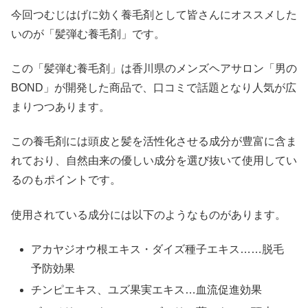
今回つむじはげに効く養毛剤として皆さんにオススメした
いのが「髪弾む養毛剤」です。
この「髪弾む養毛剤」は香川県のメンズヘアサロン「男の
BOND」が開発した商品で、口コミで話題となり人気が広
まりつつあります。
この養毛剤には頭皮と髪を活性化させる成分が豊富に含ま
れており、自然由来の優しい成分を選び抜いて使用してい
るのもポイントです。
使用されている成分には以下のようなものがあります。
アカヤジオウ根エキス・ダイズ種子エキス……脱毛
予防効果
チンピエキス、ユズ果実エキス…血流促進効果