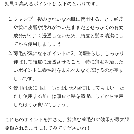
効果を高めるポイントは以下のとおりです。
シャンプー後のきれいな地肌に使用すること…頭皮
や髪に皮脂や汚れがついたままだとせっかくの有効
成分がうまく浸透しないため、頭皮と髪を清潔にし
てから使用しましょう。
薄毛が気になるポイントに2、3滴垂らし、しっかり
伸ばして頭皮に浸透させること…特に薄毛を治した
いポイントに養毛剤をまんべんなく広げるのが望ま
しいです。
使用は夜に1回、または朝晩2回使用してもよい…た
だし使用する前には頭皮と髪を清潔にしてから使用
したほうが良いでしょう。
これらのポイントを押さえ、髪弾む養毛剤の効果が最大限
発揮されるようにしてみてくださいね！