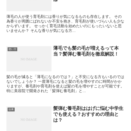
薄毛の人が使う育毛剤には香りが気になるものも存在します。 その
為香りが周囲にばれないか不安を抱き、育毛剤が使いづらい人も少な
からずいます。 せっかく育毛活動を始めたいのにもったいないと思
いませんか？ そんな香りが気になる方...
薄毛でも髪の毛が増えるって本
使い方
当？髪弾む養毛剤を徹底解説！
髪の毛が減ると「薄毛になるのでは？」と不安になる方もいるのでは
ないでしょうか？ 一度薄毛になると髪の毛を増やすのに時間がかか
りますが、養毛剤や育毛剤を使えば髪の毛を増やすことが可能です。
特に美容院で開発された「髪弾む養毛剤」と...
髪弾む養毛剤ははげに悩む中学生
効果
でも使える？おすすめの理由と
は？