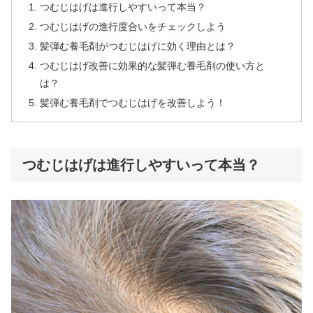
つむじはげは進行しやすいって本当？
つむじはげの進行度合いをチェックしよう
髪弾む養毛剤がつむじはげに効く理由とは？
つむじはげ改善に効果的な髪弾む養毛剤の使い方と
は？
髪弾む養毛剤でつむじはげを改善しよう！
つむじはげは進行しやすいって本当？