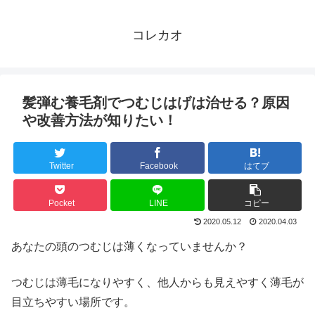
コレカオ
髪弾む養毛剤でつむじはげは治せる？原因
や改善方法が知りたい！
Twitter
Facebook
はてブ
Pocket
LINE
コピー
2020.05.12
2020.04.03
あなたの頭のつむじは薄くなっていませんか？
つむじは薄毛になりやすく、他人からも見えやすく薄毛が
目立ちやすい場所です。