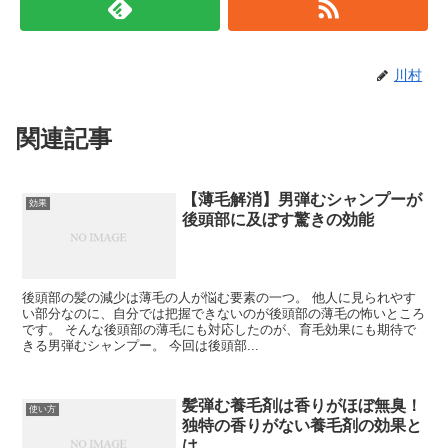
川村
関連記事
【薄毛解消】男弾むシャンプーが
効果
後頭部に及ぼす驚きの効能
後頭部の髪の減少は薄毛の人が悩む要素の一つ。 他人に見られやす
い部分なのに、自分では把握できないのが後頭部の薄毛の怖いところ
です。 そんな後頭部の薄毛にも対応したのが、育毛効果にも期待で
きる男弾むシャンプー。 今回は後頭部...
髪弾む養毛剤は香りがほぼ無臭！
使い方
独特の香りがない養毛剤の効果と
は