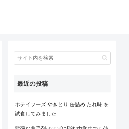
最近の投稿
ホテイフーズ やきとり 缶詰め たれ味 を
試食してみました
髪弾む養毛剤ははげに悩む中学生でも使