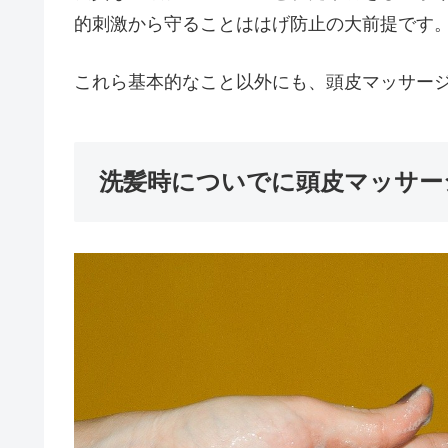
的刺激から守ることははげ防止の大前提です
これら基本的なこと以外にも、頭皮マッサー
洗髪時についでに頭皮マッサー