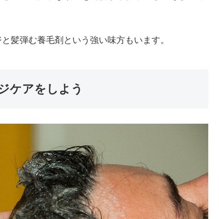
。
ジと髪弾む養毛剤という強い味方もいます。
ジケアをしよう