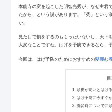
本能寺の変を起こした明智光秀が、なぜ主君
たから、という説があります。「禿」という
か。
見た目で損をするのももったいないし、天下
大変なことですね。はげを予防できるなら、
今回は、はげ予防のためにおすすめの
髪弾む
目
頭皮が硬いとはげ
はげ予防に今すぐ
洗髪時についでに