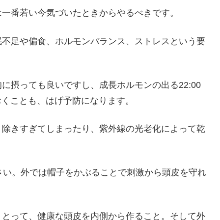
は一番若い今気づいたときからやるべきです。
眠不足や偏食、ホルモンバランス、ストレスという要
に摂っても良いですし、成長ホルモンの出る22:00
ておくことも、はげ予防になります。
り除きすぎてしまったり、紫外線の光老化によって乾
さい。外では帽子をかぶることで刺激から頭皮を守れ
りとって、健康な頭皮を内側から作ること。そして外