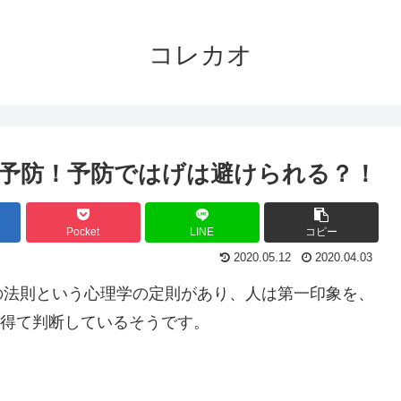
コレカオ
予防！予防ではげは避けられる？！
Pocket
LINE
コピー
2020.05.12
2020.04.03
の法則という心理学の定則があり、人は第一印象を、
を得て判断しているそうです。