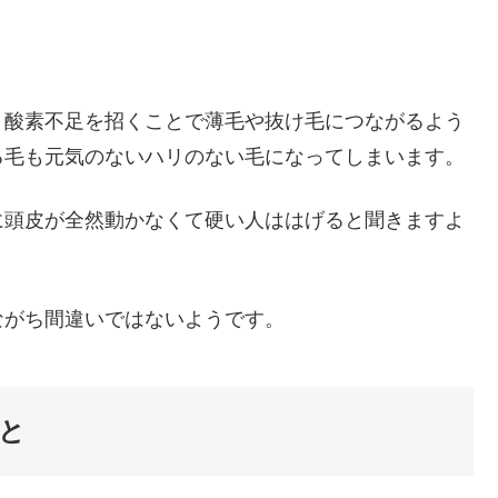
、酸素不足を招くことで薄毛や抜け毛につながるよう
る毛も元気のないハリのない毛になってしまいます。
に頭皮が全然動かなくて硬い人ははげると聞きますよ
ながち間違いではないようです。
と