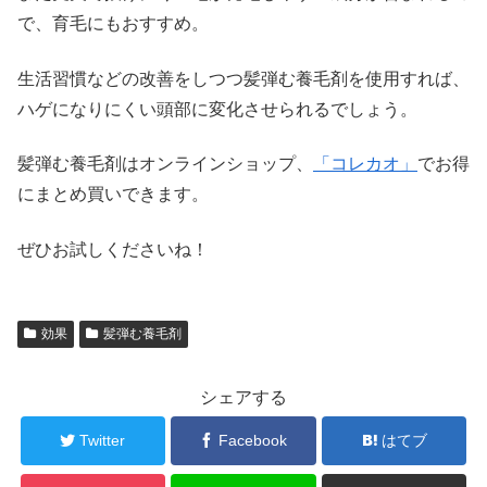
で、育毛にもおすすめ。
生活習慣などの改善をしつつ髪弾む養毛剤を使用すれば、
ハゲになりにくい頭部に変化させられるでしょう。
髪弾む養毛剤はオンラインショップ、
「コレカオ」
でお得
にまとめ買いできます。
ぜひお試しくださいね！
効果
髪弾む養毛剤
シェアする
Twitter
Facebook
はてブ