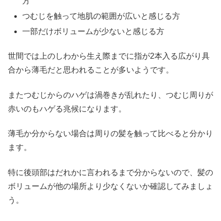
方
つむじを触って地肌の範囲が広いと感じる方
一部だけボリュームが少ないと感じる方
世間では上のしわから生え際までに指が2本入る広がり具
合から薄毛だと思われることが多いようです。
またつむじからのハゲは渦巻きが乱れたり、つむじ周りが
赤いのもハゲる兆候になります。
薄毛か分からない場合は周りの髪を触って比べると分かり
ます。
特に後頭部はだれかに言われるまで分からないので、髪の
ボリュームが他の場所より少なくないか確認してみましょ
う。