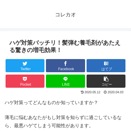
コレカオ
ハゲ対策バッチリ！髪弾む養毛剤があたえ
る驚きの増毛効果！
Twitter
Facebook
はてブ
Pocket
LINE
コピー
2020.05.12
2020.04.03
ハゲ対策ってどんなものか知っていますか？
薄毛に悩むあなたがもし対策を知らずに過ごしているな
ら、最悪ハゲてしまう可能性があります。