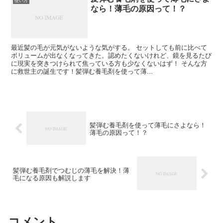
使い方
なら！薄毛の原因って！？
最近髪の毛が元気がないような気がする。 セットしても前に比べて
ボリュームが出なくなってきた。認めたくないけれど、鏡を見るたび
に現実を突きつけられて焦っている方も少なくないはず！ そんな方
に救世主の誕生です！髪弾む養毛剤を使って薄...
髪弾む養毛剤を使って薄毛にさよなら！
薄毛の原因って！？
髪弾む養毛剤でつむじの薄毛を解決！薄
毛になる原因も解説します
コメント