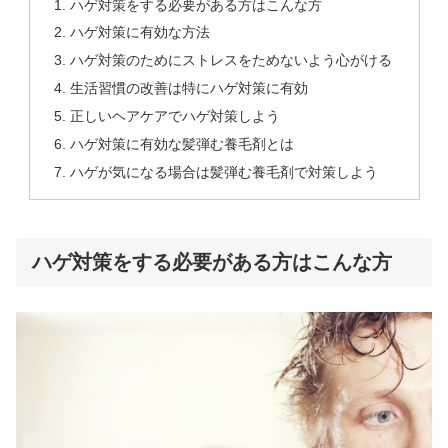
ハゲ対策をする必要がある方はこんな方
ハゲ対策に有効な方法
ハゲ対策のためにストレスをためないよう心がける
生活習慣の改善は特にハゲ対策に有効
正しいヘアケアでハゲ対策しよう
ハゲ対策に有効な髪弾む養毛剤とは
ハゲが気になる場合は髪弾む養毛剤で対策しよう
ハゲ対策をする必要がある方はこんな方